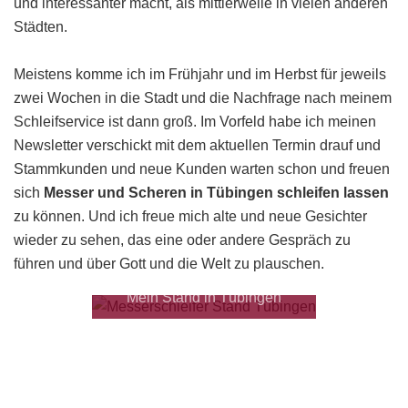
und interessanter macht, als mittlerweile in vielen anderen
Städten.
Meistens komme ich im Frühjahr und im Herbst für jeweils
zwei Wochen in die Stadt und die Nachfrage nach meinem
Schleifservice ist dann groß. Im Vorfeld habe ich meinen
Newsletter verschickt mit dem aktuellen Termin drauf und
Stammkunden und neue Kunden warten schon und freuen
sich
Messer und Scheren in Tübingen schleifen lassen
zu können. Und ich freue mich alte und neue Gesichter
wieder zu sehen, das eine oder andere Gespräch zu
führen und über Gott und die Welt zu plauschen.
Mein Stand in Tübingen
Haushaltswarengeschäft Wilhelm Dinkel
Fachgeschäft für Glas, Porzellan, Besteck, Haus und
Küche. Hier finden Sie alles von der Auflaufform bis zur