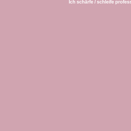
Ich schärfe / schleife profe