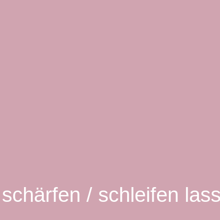
chärfen / schleifen la