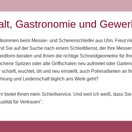
halt, Gastronomie und Gewe
lkommen beim Messer- und Scherenschleifer aus Ulm. Freut mi
nd Sie auf der Suche nach einem Schleifdienst, der Ihre Messer 
eidform beraten und Ihnen die richtige Schneidgeometrie für Ih
chene Spitzen oder alte Griffschalen neu aufnietet oder Gar
chärft, wuchtet, ölt und neu einstellt, auch Polierarbeiten an
ahrung und Leidenschaft täglich ans Werk geht?
 bietet Ihnen mein Schleifservice. Und weil ich weiß, dass Si
alität für Vertrauen".