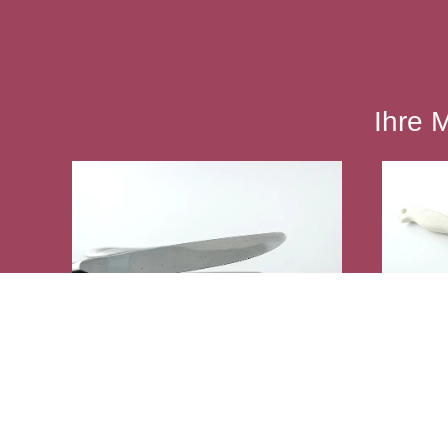
Ihre 
Tafelmesser