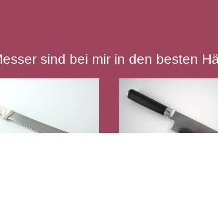
Messer sind bei mir in den besten H
Brotmesser
Damastmess