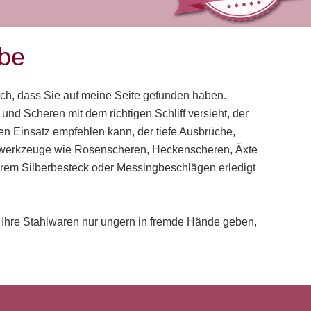
rbe
ch, dass Sie auf meine Seite gefunden haben.
und Scheren mit dem richtigen Schliff versieht, der
ren Einsatz empfehlen kann, der tiefe Ausbrüche,
tenwerkzeuge wie Rosenscheren, Heckenscheren, Äxte
 Ihrem Silberbesteck oder Messingbeschlägen erledigt
e Ihre Stahlwaren nur ungern in fremde Hände geben,