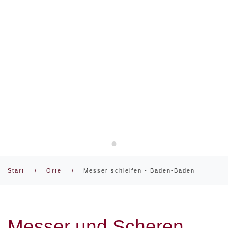
Messer und Scheren schärfen 
Start
Orte
Messer schleifen - Baden-Baden
Messer und Scheren