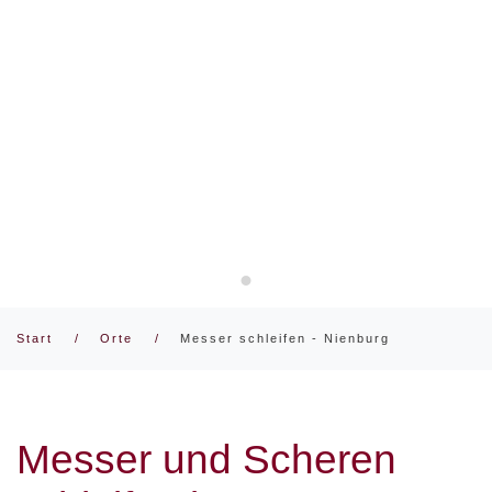
Messer und Scheren schärfen /
Start
Orte
Messer schleifen - Nienburg
Messer und Scheren