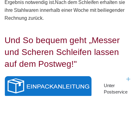
Ergebnis notwendig ist.Nach dem Schleifen erhalten sie
ihre Stahlwaren innerhalb einer Woche mit beiliegender
Rechnung zurück.
Und So bequem geht „Messer
und Scheren Schleifen lassen
auf dem Postweg!"
Unter
Postservice
zeige ich
Ihnen, wie Sie den Karton mit Ihren Kostbarkeiten
transportsicher verpacken.